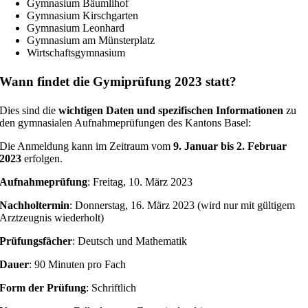
Gymnasium Bäumlihof
Gymnasium Kirschgarten
Gymnasium Leonhard
Gymnasium am Münsterplatz
Wirtschaftsgymnasium
Wann findet die Gymiprüfung 2023 statt?
Dies sind die
wichtigen Daten und spezifischen Informationen
zu
den gymnasialen Aufnahmeprüfungen des Kantons Basel:
Die Anmeldung kann im Zeitraum vom
9. Januar bis 2. Februar
2023
erfolgen.
Aufnahmeprüfung
: Freitag, 10. März 2023
Nachholtermin
: Donnerstag, 16. März 2023 (wird nur mit gültigem
Arztzeugnis wiederholt)
Prüfungsfächer
: Deutsch und Mathematik
Dauer
: 90 Minuten pro Fach
Form der Prüfung
: Schriftlich