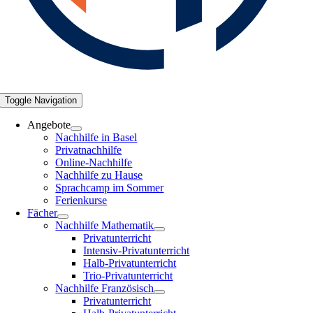
Toggle Navigation
Angebote
Nachhilfe in Basel
Privatnachhilfe
Online-Nachhilfe
Nachhilfe zu Hause
Sprachcamp im Sommer
Ferienkurse
Fächer
Nachhilfe Mathematik
Privatunterricht
Intensiv-Privatunterricht
Halb-Privatunterricht
Trio-Privatunterricht
Nachhilfe Französisch
Privatunterricht