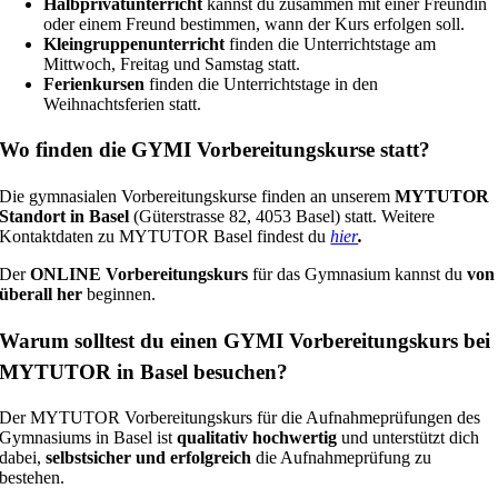
Halbprivatunterricht
kannst du zusammen mit einer Freundin
oder einem Freund bestimmen, wann der Kurs erfolgen soll.
Kleingruppenunterricht
finden die Unterrichtstage am
Mittwoch, Freitag und Samstag statt.
Ferienkursen
finden die Unterrichtstage in den
Weihnachtsferien statt.
Wo finden die GYMI Vorbereitungskurse statt?
Die gymnasialen Vorbereitungskurse finden an unserem
MYTUTOR
Standort in Basel
(Güterstrasse 82, 4053 Basel) statt. Weitere
Kontaktdaten zu MYTUTOR Basel findest du
hier
.
Der
ONLINE Vorbereitungskurs
für das Gymnasium kannst du
von
überall her
beginnen.
Warum solltest du einen GYMI Vorbereitungskurs bei
MYTUTOR in Basel besuchen?
Der MYTUTOR Vorbereitungskurs für die Aufnahmeprüfungen des
Gymnasiums in Basel ist
qualitativ hochwertig
und unterstützt dich
dabei,
selbstsicher und erfolgreich
die Aufnahmeprüfung zu
bestehen.