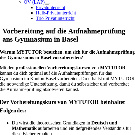
QV (LAP)
Privatunterricht
Halb-Privatunterricht
Trio-Privatunterricht
Vorbereitung auf die Aufnahmeprüfung
ans Gymnasium in Basel
Warum MYTUTOR besuchen, um sich für die Aufnahmeprüfung
des Gymnasiums in Basel vorzubereiten?
Mit den
professionellen Vorbereitungskursen
von
MYTUTOR
kannst du dich optimal auf die Aufnahmeprüfungen für das
Gymnasium im Kanton Basel vorbereiten. Du erhältst mit MYTUTOR
die notwendige Unterstützung, damit du selbstsicher und vorbereitet
die Aufnahmeprüfung absolvieren kannst.
Der Vorbereitungskurs von MYTUTOR beinhaltet
Folgendes:
Du wirst die theoretischen Grundlagen in
Deutsch und
Mathematik
aufarbeiten und ein tiefgreifendes Verständnis für
diese Fächer erhalten.