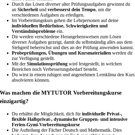
Durch das Lösen diverser alter Prüfungsaufgaben gewinnst du
an
Sicherheit
und
verbesserst dein Tempo
, um die
verschiedenen Aufgaben zu erledigen.
Im Vorbereitungskurs gehen die Lehrpersonen auf deine
individuellen Bedürfnisse, Schwierigkeiten und
Verständnisprobleme
ein.
Dir werden verschiedene Herangehensweisen zum Lösen
diverser Aufgaben gezeigt, damit du selbstständig alles aus dem
Stehgreif beherrschst und dies an der Prüfung anwenden kannst.
Probeprüfungen, Übungen und Kursmaterialien
werden dir
zur Verfügung gestellt.
Mit der
Simulationsprüfung
wird festgestellt, in welchen
Bereichen noch Verbesserungsbedarf besteht.
Du wirst in einem ruhigen und angenehmen Lernklima den Kurs
absolvieren können.
Was machen die MYTUTOR Vorbereitungskurse
einzigartig?
Du erhältst die Möglichkeit, dich für
individuelle Privat-,
flexible Halbprivat-, dynamische Gruppen- und intensive
Ferien-Gymi-Vorbereitungskurse
Die Aufteilung der Fächer Deutsch und Mathematik. Dies