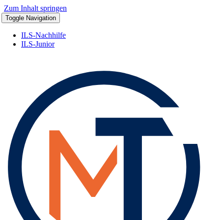
Zum Inhalt springen
Toggle Navigation
ILS-Nachhilfe
ILS-Junior