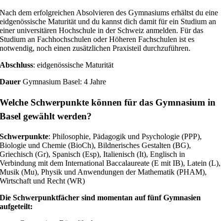
Nach dem erfolgreichen Absolvieren des Gymnasiums erhältst du eine
eidgenössische Maturität und du kannst dich damit für ein Studium an
einer universitären Hochschule in der Schweiz anmelden. Für das
Studium an Fachhochschulen oder Höheren Fachschulen ist es
notwendig, noch einen zusätzlichen Praxisteil durchzuführen.
Abschluss
: eidgenössische Maturität
Dauer
Gymnasium Basel: 4 Jahre
Welche Schwerpunkte können für das Gymnasium in
Basel gewählt werden?
Schwerpunkte
: Philosophie, Pädagogik und Psychologie (PPP),
Biologie und Chemie (BioCh), Bildnerisches Gestalten (BG),
Griechisch (Gr), Spanisch (Esp), Italienisch (It), Englisch in
Verbindung mit dem International Baccalaureate (E mit IB), Latein (L),
Musik (Mu), Physik und Anwendungen der Mathematik (PHAM),
Wirtschaft und Recht (WR)
Die Schwerpunktfächer sind momentan auf fünf Gymnasien
aufgeteilt: