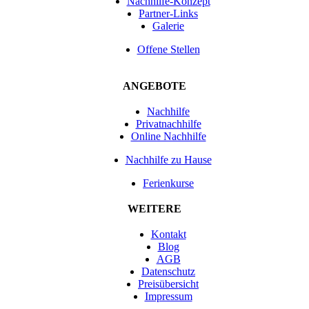
Nachhilfe-Konzept
Partner-Links
Galerie
Offene Stellen
ANGEBOTE
Nachhilfe
Privatnachhilfe
Online Nachhilfe
Nachhilfe zu Hause
Ferienkurse
WEITERE
Kontakt
Blog
AGB
Datenschutz
Preisübersicht
Impressum