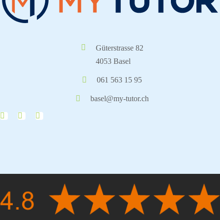
Güterstrasse 82
4053 Basel
061 563 15 95
basel@my-tutor.ch