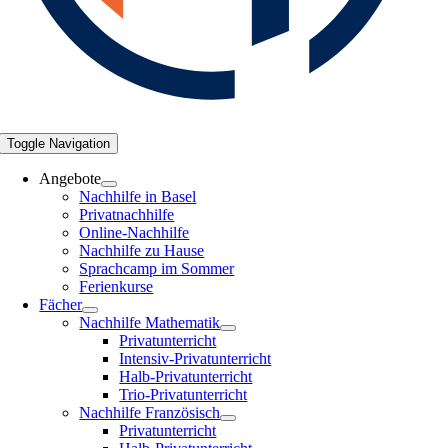
Toggle Navigation
Angebote
Nachhilfe in Basel
Privatnachhilfe
Online-Nachhilfe
Nachhilfe zu Hause
Sprachcamp im Sommer
Ferienkurse
Fächer
Nachhilfe Mathematik
Privatunterricht
Intensiv-Privatunterricht
Halb-Privatunterricht
Trio-Privatunterricht
Nachhilfe Französisch
Privatunterricht