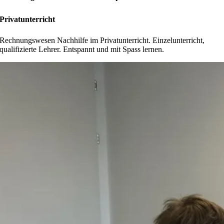
Privatunterricht
Rechnungswesen Nachhilfe im Privatunterricht. Einzelunterricht,
qualifizierte Lehrer. Entspannt und mit Spass lernen.