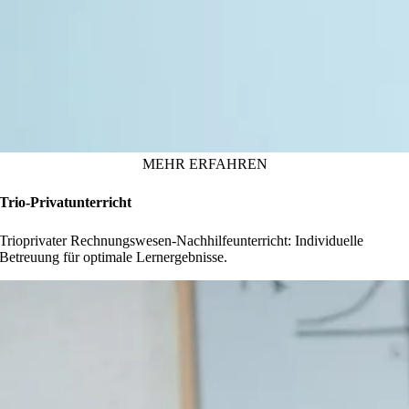
MEHR ERFAHREN
Trio-Privatunterricht
Trioprivater Rechnungswesen-Nachhilfeunterricht: Individuelle
Betreuung für optimale Lernergebnisse.