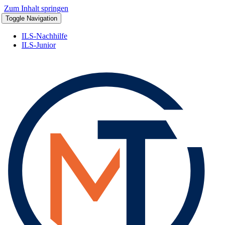
Zum Inhalt springen
Toggle Navigation
ILS-Nachhilfe
ILS-Junior