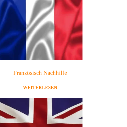
Französisch Nachhilfe
WEITERLESEN