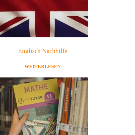
Englisch Nachhilfe
WEITERLESEN