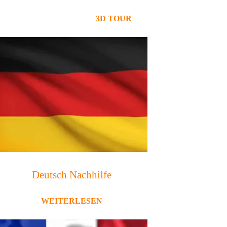
3D TOUR
Deutsch Nachhilfe
WEITERLESEN